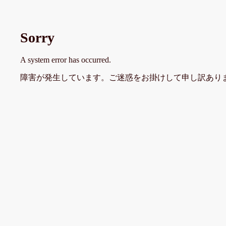
Sorry
A system error has occurred.
障害が発生しています。ご迷惑をお掛けして申し訳あり