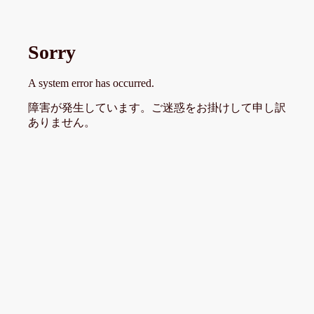
Sorry
A system error has occurred.
障害が発生しています。ご迷惑をお掛けして申し訳
ありません。