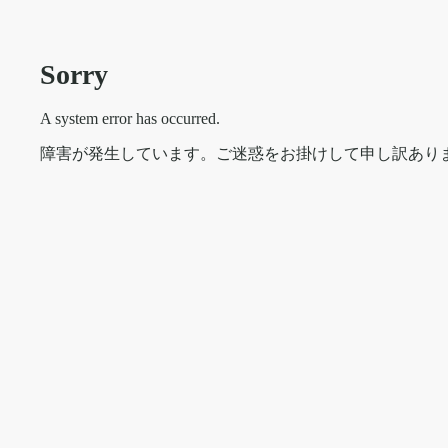
Sorry
A system error has occurred.
障害が発生しています。ご迷惑をお掛けして申し訳あり