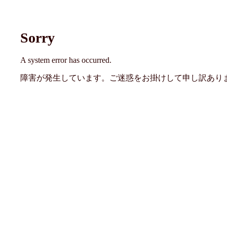
Sorry
A system error has occurred.
障害が発生しています。ご迷惑をお掛けして申し訳あり