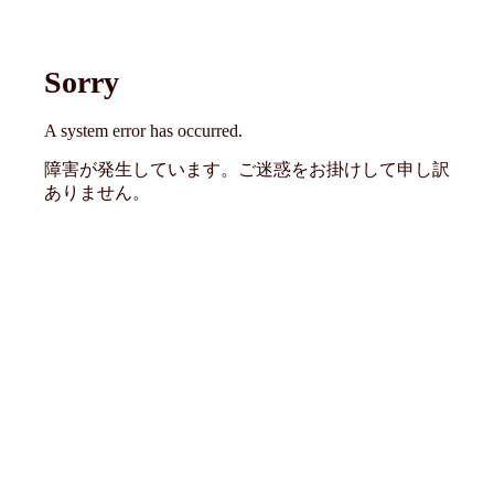
Sorry
A system error has occurred.
障害が発生しています。ご迷惑をお掛けして申し訳
ありません。