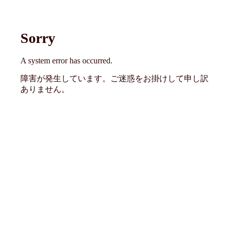
Sorry
A system error has occurred.
障害が発生しています。ご迷惑をお掛けして申し訳
ありません。