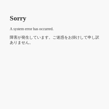
Sorry
A system error has occurred.
障害が発生しています。ご迷惑をお掛けして申し訳
ありません。