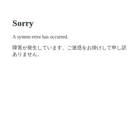
Sorry
A system error has occurred.
障害が発生しています。ご迷惑をお掛けして申し訳
ありません。